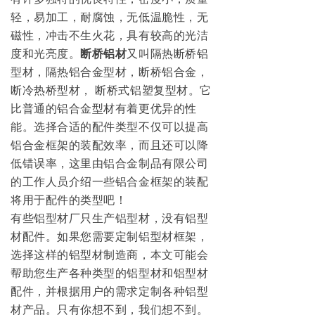
轻，易加工，耐腐蚀，无低温脆性，无
磁性，冲击不生火花，具有较高的光洁
度和光亮度。
断桥铝材
又叫隔热断桥铝
型材，隔热铝合金型材，断桥铝合金，
断冷热桥型材， 断桥式铝塑复型材。它
比普通的铝合金型材有着更优异的性
能。选择合适的配件类型不仅可以提高
铝合金框架的装配效率，而且还可以降
低错误率，这里由铝合金制品有限公司
的工作人员介绍一些铝合金框架的装配
将用于配件的类型吧！
有些铝型材厂只生产铝型材，没有铝型
材配件。如果您需要定制铝型材框架，
选择这样的铝型材制造商，本文可能会
帮助您生产各种类型的铝型材和铝型材
配件，并根据用户的需求定制各种铝型
材产品。只有你想不到，我们想不到。