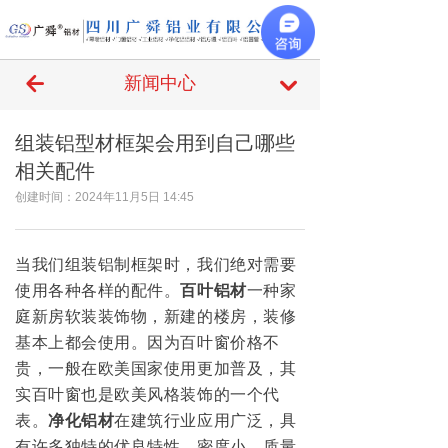
끀
녔
新闻中心
낔
组装铝型材框架会用到自己哪些
相关配件
创建时间：
2024年11月5日
14:45
当我们组装铝制框架时，我们绝对需要
使用各种各样的配件。
百叶铝材
一种家
庭新房软装装饰物，新建的楼房，装修
基本上都会使用。因为百叶窗价格不
贵，一般在欧美国家使用更加普及，其
实百叶窗也是欧美风格装饰的一个代
表。
净化铝材
在建筑行业应用广泛，具
有许多独特的优良特性，密度小，质量