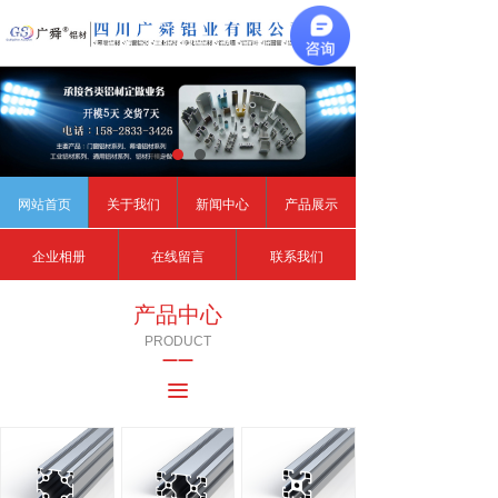
끀
网站首页
关于我们
新闻中心
产品展示
企业相册
在线留言
联系我们
产品中心
PRODUCT
——
끀