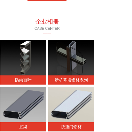
企业相册
CASE CENTER
——
——————
——————
防雨百叶
断桥幕墙铝材系列
底梁
快速门铝材