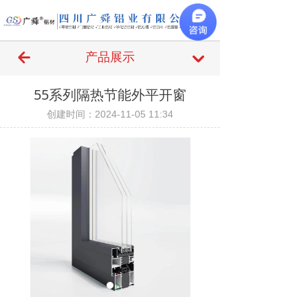
끀
녔
产品展示
낔
55系列隔热节能外平开窗
创建时间：
2024-11-05
11:34