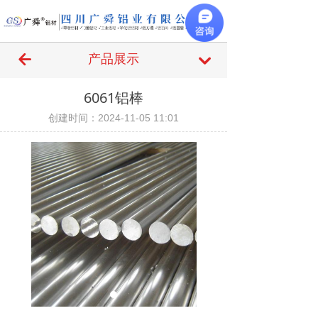
끀
녔
产品展示
낔
6061铝棒
创建时间：
2024-11-05
11:01