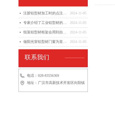
注胶铝型材加工时的点注意安全事项及注胶设备可以使用
2024-11-05
넷
专家介绍了工业铝型材的质量及采购注意事项
2024-11-05
넷
组装铝型材框架会用到自己哪些相关配件
2024-11-05
넷
做阳光室铝型材门窗为首选窗用材料
2024-11-05
넷
联系我们
电话：
028-83556369
地址：
广汉市高新技术开发区向阳镇