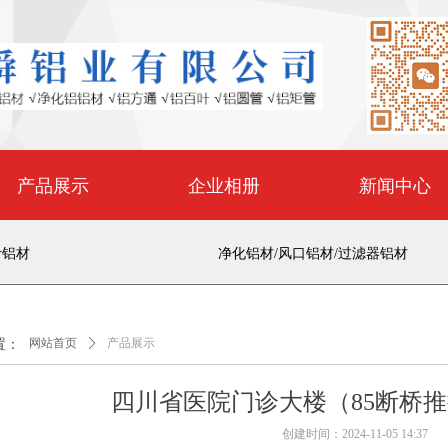
产品展示
企业相册
新闻中心
叶铝材
净化铝材/风口铝材/过滤器铝材
置：
网站首页
ꄲ
产品展示
四川省医院门诊大楼（85断桥
创建时间：
2024-11-05
14:37