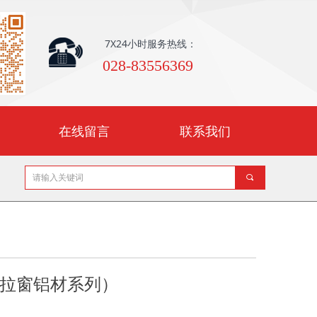
7X24小时服务热线：
028-83556369
在线留言
联系我们
끠
推拉窗铝材系列）