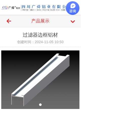
끀
녔
产品展示
낔
过滤器边框铝材
创建时间：
2024-11-05
10:50